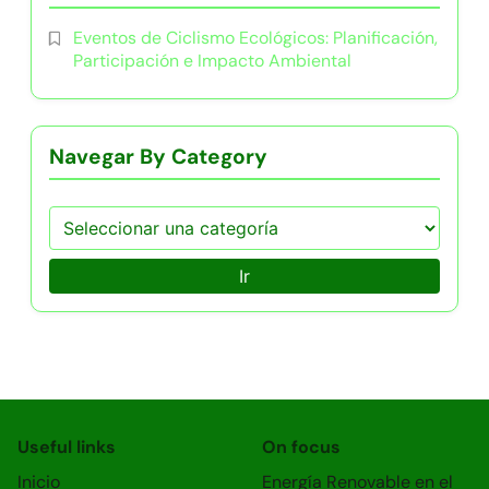
Eventos de Ciclismo Ecológicos: Planificación,
Participación e Impacto Ambiental
Navegar By Category
Ir
Useful links
On focus
Inicio
Energía Renovable en el