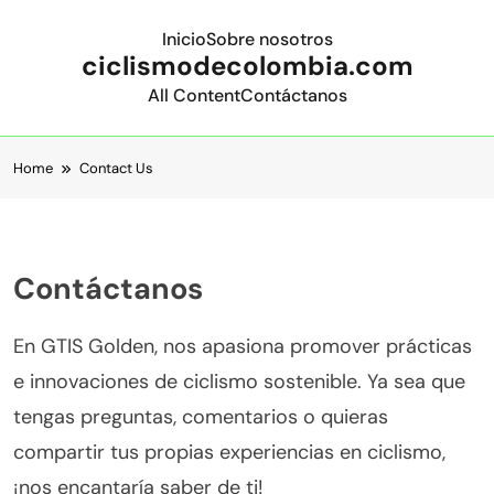
Inicio
Sobre nosotros
ciclismodecolombia.com
All Content
Contáctanos
Skip to content
Home
Contact Us
Contáctanos
En GTIS Golden, nos apasiona promover prácticas
e innovaciones de ciclismo sostenible. Ya sea que
tengas preguntas, comentarios o quieras
compartir tus propias experiencias en ciclismo,
¡nos encantaría saber de ti!