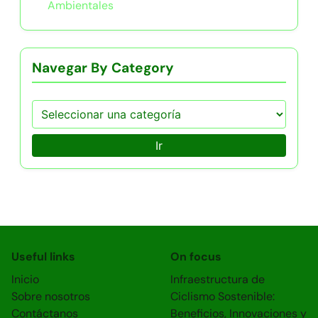
Ambientales
Navegar By Category
Ir
Useful links
On focus
Inicio
Infraestructura de
Sobre nosotros
Ciclismo Sostenible:
Contáctanos
Beneficios, Innovaciones y