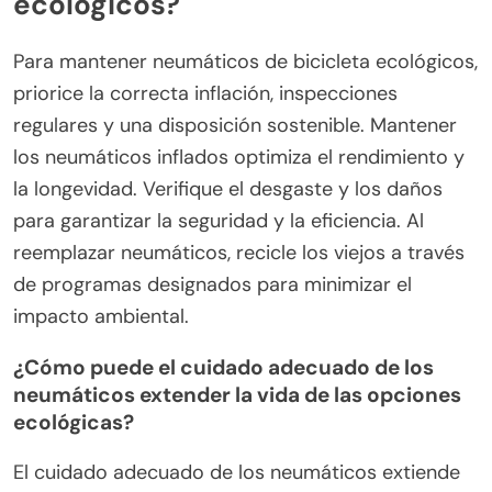
menudo utilizan goma natural y materiales
reciclados, reduciendo el daño ambiental. Busque
certificaciones como Cradle to Cradle o Green
Seal, que indican adherencia a estándares de
sostenibilidad. Además, considere la durabilidad
del neumático y el compromiso del fabricante con
prácticas éticas, ya que estos factores
contribuyen a la sostenibilidad a largo plazo.