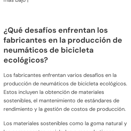
| Composición del Material | Materiales ecológicos
| Compuestos sintéticos |
| Rendimiento de Tracción | Moderado | Alto |
| Longevidad | Vida útil más corta | Vida útil más
larga |
| Costo | Generalmente más alto | Generalmente
más bajo |