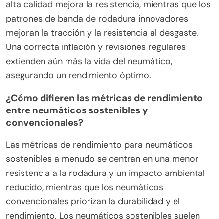
por sostenibilidad.
¿Qué factores influyen en la durabilidad y la
vida útil de los neumáticos ecológicos?
La durabilidad y la vida útil de los neumáticos
ecológicos están influenciadas por los materiales,
el diseño y el mantenimiento. La goma natural de
alta calidad mejora la resistencia, mientras que los
patrones de banda de rodadura innovadores
mejoran la tracción y la resistencia al desgaste.
Una correcta inflación y revisiones regulares
extienden aún más la vida del neumático,
asegurando un rendimiento óptimo.
¿Cómo difieren las métricas de rendimiento
entre neumáticos sostenibles y