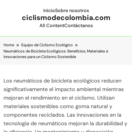
Inicio
Sobre nosotros
ciclismodecolombia.com
All Content
Contáctanos
Skip to content
Home
Equipo de Ciclismo Ecológico
Neumáticos de Bicicleta Ecológicos: Beneficios, Materiales e
Innovaciones para un Ciclismo Sostenible
Los neumáticos de bicicleta ecológicos reducen
significativamente el impacto ambiental mientras
mejoran el rendimiento en el ciclismo. Utilizan
materiales sostenibles como goma natural y
componentes reciclados. Las innovaciones en la
tecnología de neumáticos mejoran la durabilidad y