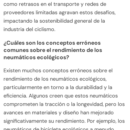
¿Cómo afectan los problemas de la cadena de
suministro la disponibilidad de materiales
sostenibles?
Los problemas de la cadena de suministro
obstaculizan significativamente la disponibilidad de
materiales sostenibles para neumáticos de
bicicleta ecológicos. Las interrupciones en la
obtención de materias primas, como goma natural
o plásticos reciclados, pueden retrasar la
producción y aumentar los costos. Como
resultado, los fabricantes pueden tener
dificultades para satisfacer la creciente demanda
de opciones de ciclismo sostenibles. Factores
como retrasos en el transporte y redes de