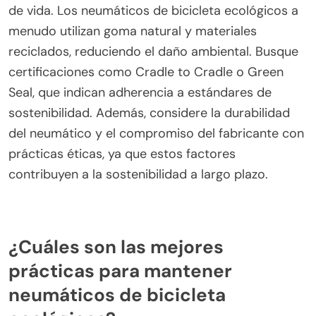
y compuestos reciclados, mejorando tanto el
impacto ambiental como la calidad de
conducción. Además, los estudios muestran que
estos neumáticos pueden proporcionar una
tracción y resistencia a la rodadura comparables
o incluso superiores en comparación con las
opciones tradicionales, lo que los convierte en una
excelente elección para el ciclismo sostenible.
¿Cómo pueden los consumidores identificar
productos verdaderamente sostenibles?
Los consumidores pueden identificar productos
verdaderamente sostenibles examinando los
materiales, certificaciones e impactos en el ciclo
de vida. Los neumáticos de bicicleta ecológicos a