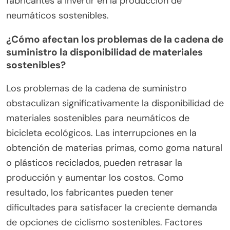
suministro. Además, lograr la misma durabilidad y
tracción que los neumáticos tradicionales puede
ser difícil, lo que genera preocupaciones sobre el
rendimiento.
Los costos de producción para neumáticos
ecológicos pueden ser más altos debido al uso de
materiales y procesos innovadores, lo que puede
disuadir a los fabricantes de adoptar prácticas
sostenibles.
Finalmente, la conciencia y la demanda de los
consumidores por opciones ecológicas pueden
variar, influyendo en la disposición de los
fabricantes a invertir en la producción de
neumáticos sostenibles.