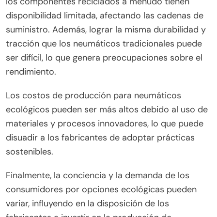
¿Qué desafíos enfrentan los
fabricantes en la producción de
neumáticos de bicicleta
ecológicos?
Los fabricantes enfrentan varios desafíos en la
producción de neumáticos de bicicleta ecológicos.
Estos incluyen la obtención de materiales
sostenibles, el mantenimiento de estándares de
rendimiento y la gestión de costos de producción.
Los materiales sostenibles como la goma natural y
los componentes reciclados a menudo tienen
disponibilidad limitada, afectando las cadenas de