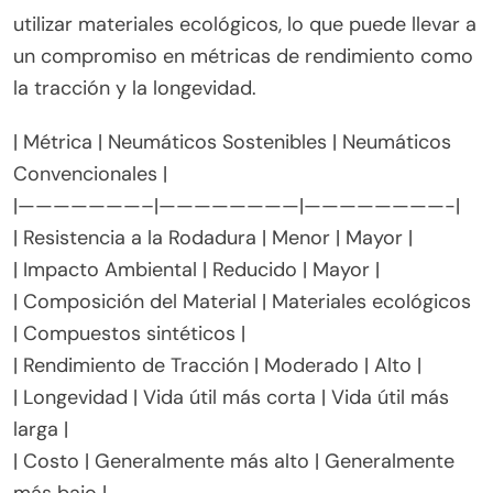
convencionales?
Las métricas de rendimiento para neumáticos
sostenibles a menudo se centran en una menor
resistencia a la rodadura y un impacto ambiental
reducido, mientras que los neumáticos
convencionales priorizan la durabilidad y el
rendimiento. Los neumáticos sostenibles suelen
utilizar materiales ecológicos, lo que puede llevar a
un compromiso en métricas de rendimiento como
la tracción y la longevidad.
| Métrica | Neumáticos Sostenibles | Neumáticos
Convencionales |
|———————–|————————|————————-|
| Resistencia a la Rodadura | Menor | Mayor |
| Impacto Ambiental | Reducido | Mayor |