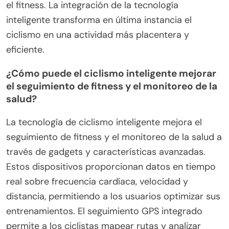
comunicación con otros ciclistas y vehículos,
promoviendo paseos más seguros.
Además, los usuarios pueden personalizar su
experiencia de ciclismo a través de diversas
aplicaciones que rastrean métricas de salud,
fomentando un enfoque más personalizado hacia
el fitness. La integración de la tecnología
inteligente transforma en última instancia el
ciclismo en una actividad más placentera y
eficiente.
¿Cómo puede el ciclismo inteligente mejorar
el seguimiento de fitness y el monitoreo de la
salud?
La tecnología de ciclismo inteligente mejora el