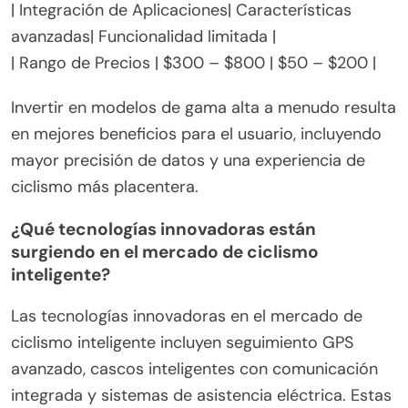
|
| Duración de la Batería| Hasta 20 horas | 5-10
horas |
| Precisión del Seguimiento| GPS + Altímetro | GPS
básico |
| Interfaz de Usuario | Pantalla táctil, Personalizable|
LCD básico |
| Integración de Aplicaciones| Características
avanzadas| Funcionalidad limitada |
| Rango de Precios | $300 – $800 | $50 – $200 |
Invertir en modelos de gama alta a menudo resulta
en mejores beneficios para el usuario, incluyendo
mayor precisión de datos y una experiencia de
ciclismo más placentera.