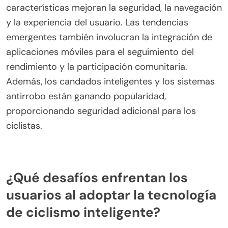
¿Qué tecnologías innovadoras están
surgiendo en el mercado de ciclismo
inteligente?
Las tecnologías innovadoras en el mercado de
ciclismo inteligente incluyen seguimiento GPS
avanzado, cascos inteligentes con comunicación
integrada y sistemas de asistencia eléctrica. Estas
características mejoran la seguridad, la navegación
y la experiencia del usuario. Las tendencias
emergentes también involucran la integración de
aplicaciones móviles para el seguimiento del
rendimiento y la participación comunitaria.
Además, los candados inteligentes y los sistemas
antirrobo están ganando popularidad,
proporcionando seguridad adicional para los