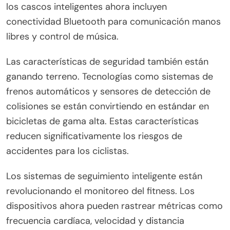
y sistemas de seguimiento inteligente. Estos
avances mejoran la experiencia del usuario, la
seguridad y el monitoreo del rendimiento.
La conectividad es una tendencia importante, con
dispositivos que ofrecen compartición de datos en
tiempo real y soporte de navegación. Por ejemplo,
los cascos inteligentes ahora incluyen
conectividad Bluetooth para comunicación manos
libres y control de música.
Las características de seguridad también están
ganando terreno. Tecnologías como sistemas de
frenos automáticos y sensores de detección de
colisiones se están convirtiendo en estándar en
bicicletas de gama alta. Estas características