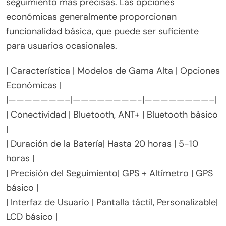
Los modelos de gama alta ofrecen características
avanzadas y un rendimiento superior en
comparación con las opciones económicas. Los
gadgets de ciclismo inteligente de gama alta
suelen incluir conectividad mejorada, mayor
duración de la batería y capacidades de
seguimiento más precisas. Las opciones
económicas generalmente proporcionan
funcionalidad básica, que puede ser suficiente
para usuarios ocasionales.
| Característica | Modelos de Gama Alta | Opciones
Económicas |
|———————–|————————-|————————–|
| Conectividad | Bluetooth, ANT+ | Bluetooth básico