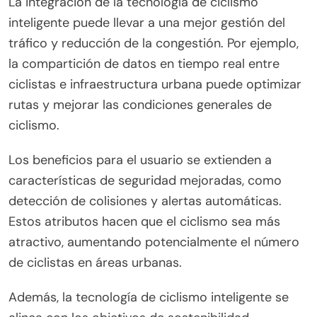
potencial significativo en entornos urbanos,
mejorando la seguridad, la eficiencia y la
experiencia del usuario. Estas tecnologías incluyen
navegación GPS, candados inteligentes y
seguimiento de fitness, que satisfacen las
necesidades de los ciclistas urbanos.
La integración de la tecnología de ciclismo
inteligente puede llevar a una mejor gestión del
tráfico y reducción de la congestión. Por ejemplo,
la compartición de datos en tiempo real entre
ciclistas e infraestructura urbana puede optimizar
rutas y mejorar las condiciones generales de
ciclismo.
Los beneficios para el usuario se extienden a