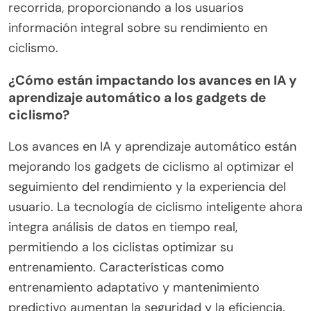
reducen significativamente los riesgos de
accidentes para los ciclistas.
Los sistemas de seguimiento inteligente están
revolucionando el monitoreo del fitness. Los
dispositivos ahora pueden rastrear métricas como
frecuencia cardíaca, velocidad y distancia
recorrida, proporcionando a los usuarios
información integral sobre su rendimiento en
ciclismo.
¿Cómo están impactando los avances en IA y
aprendizaje automático a los gadgets de
ciclismo?
Los avances en IA y aprendizaje automático están
mejorando los gadgets de ciclismo al optimizar el