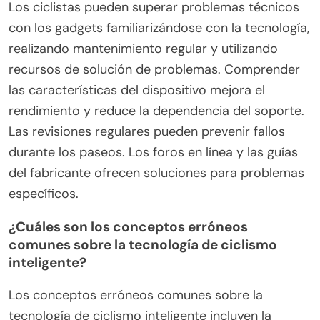
Además, la complejidad de las características a
menudo requiere tiempo y esfuerzo para dominar,
lo que puede desanimar a algunos ciclistas a
utilizar plenamente la tecnología.
¿Cómo pueden los ciclistas superar
problemas técnicos con los gadgets?
Los ciclistas pueden superar problemas técnicos
con los gadgets familiarizándose con la tecnología,
realizando mantenimiento regular y utilizando
recursos de solución de problemas. Comprender
las características del dispositivo mejora el
rendimiento y reduce la dependencia del soporte.
Las revisiones regulares pueden prevenir fallos
durante los paseos. Los foros en línea y las guías
del fabricante ofrecen soluciones para problemas