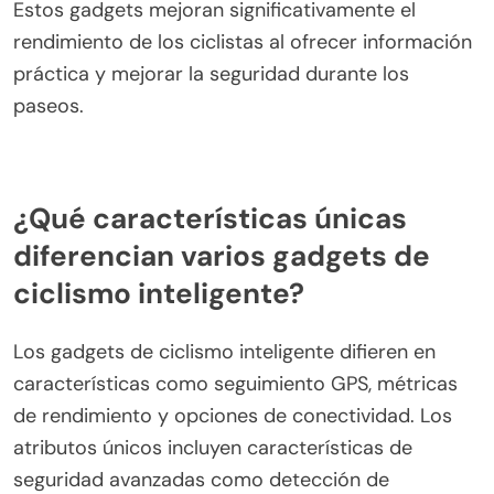
con luces integradas y señales de giro mientras
ofrecen características de conectividad. Los
rastreadores de fitness, incluyendo el Fitbit
Charge, monitorean estadísticas vitales y se
sincronizan con aplicaciones de ciclismo para un
análisis de datos integral.
Estos gadgets mejoran significativamente el
rendimiento de los ciclistas al ofrecer información
práctica y mejorar la seguridad durante los
paseos.
¿Qué características únicas
diferencian varios gadgets de