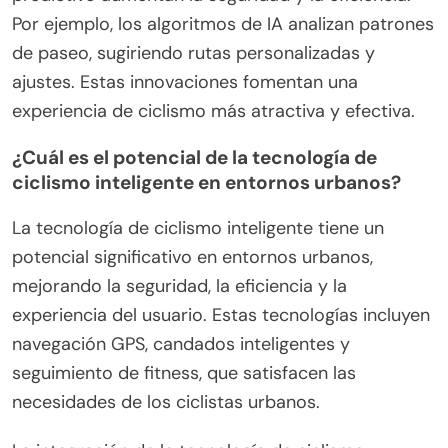
seguimiento del rendimiento y la experiencia del
usuario. La tecnología de ciclismo inteligente ahora
integra análisis de datos en tiempo real,
permitiendo a los ciclistas optimizar su
entrenamiento. Características como
entrenamiento adaptativo y mantenimiento
predictivo aumentan la seguridad y la eficiencia.
Por ejemplo, los algoritmos de IA analizan patrones
de paseo, sugiriendo rutas personalizadas y
ajustes. Estas innovaciones fomentan una
experiencia de ciclismo más atractiva y efectiva.
¿Cuál es el potencial de la tecnología de
ciclismo inteligente en entornos urbanos?
La tecnología de ciclismo inteligente tiene un