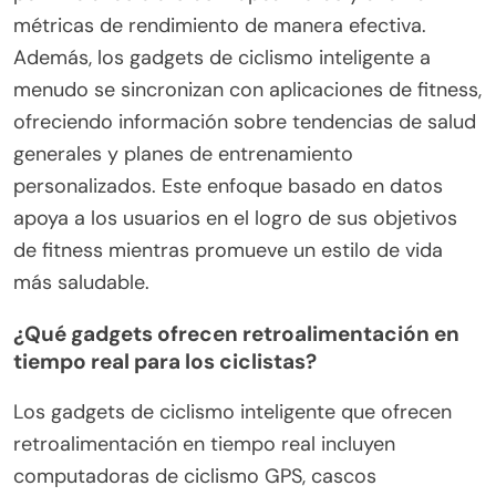
seguimiento de fitness y el monitoreo de la salud a
través de gadgets y características avanzadas.
Estos dispositivos proporcionan datos en tiempo
real sobre frecuencia cardíaca, velocidad y
distancia, permitiendo a los usuarios optimizar sus
entrenamientos. El seguimiento GPS integrado
permite a los ciclistas mapear rutas y analizar
métricas de rendimiento de manera efectiva.
Además, los gadgets de ciclismo inteligente a
menudo se sincronizan con aplicaciones de fitness,
ofreciendo información sobre tendencias de salud
generales y planes de entrenamiento
personalizados. Este enfoque basado en datos
apoya a los usuarios en el logro de sus objetivos
de fitness mientras promueve un estilo de vida