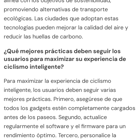
características de seguridad mejoradas, como
detección de colisiones y alertas automáticas.
Estos atributos hacen que el ciclismo sea más
atractivo, aumentando potencialmente el número
de ciclistas en áreas urbanas.
Además, la tecnología de ciclismo inteligente se
alinea con los objetivos de sostenibilidad,
promoviendo alternativas de transporte
ecológicas. Las ciudades que adoptan estas
tecnologías pueden mejorar la calidad del aire y
reducir las huellas de carbono.
¿Qué mejores prácticas deben seguir los
usuarios para maximizar su experiencia de
ciclismo inteligente?