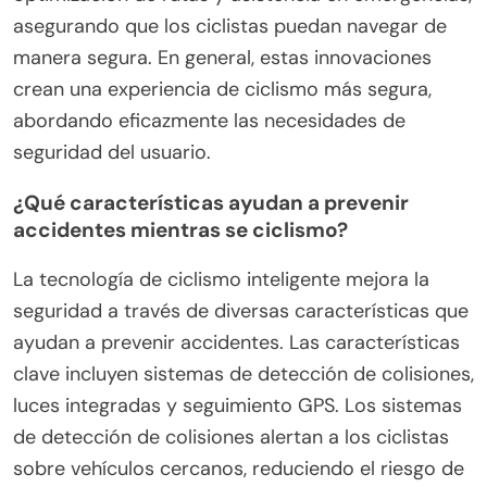
asegurando que los ciclistas puedan navegar de
manera segura. En general, estas innovaciones
crean una experiencia de ciclismo más segura,
abordando eficazmente las necesidades de
seguridad del usuario.
¿Qué características ayudan a prevenir
accidentes mientras se ciclismo?
La tecnología de ciclismo inteligente mejora la
seguridad a través de diversas características que
ayudan a prevenir accidentes. Las características
clave incluyen sistemas de detección de colisiones,
luces integradas y seguimiento GPS. Los sistemas
de detección de colisiones alertan a los ciclistas
sobre vehículos cercanos, reduciendo el riesgo de