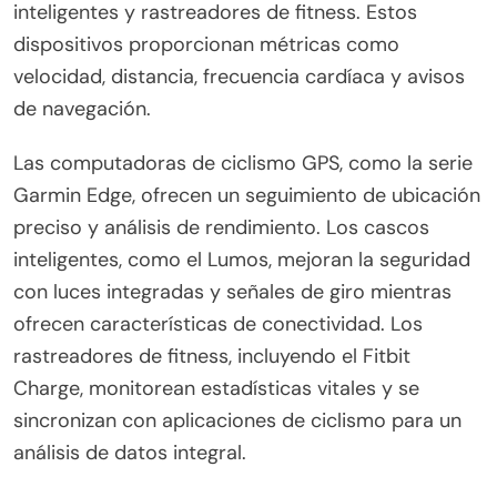
más saludable.
¿Qué gadgets ofrecen retroalimentación en
tiempo real para los ciclistas?
Los gadgets de ciclismo inteligente que ofrecen
retroalimentación en tiempo real incluyen
computadoras de ciclismo GPS, cascos
inteligentes y rastreadores de fitness. Estos
dispositivos proporcionan métricas como
velocidad, distancia, frecuencia cardíaca y avisos
de navegación.
Las computadoras de ciclismo GPS, como la serie
Garmin Edge, ofrecen un seguimiento de ubicación
preciso y análisis de rendimiento. Los cascos
inteligentes, como el Lumos, mejoran la seguridad