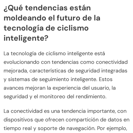
interfaces fáciles de usar. Finalmente, las
preocupaciones sobre la fiabilidad a menudo
provienen de la falta de familiaridad; las marcas de
renombre garantizan un rendimiento y precisión
robustos.
¿Qué tendencias están
moldeando el futuro de la
tecnología de ciclismo
inteligente?
La tecnología de ciclismo inteligente está
evolucionando con tendencias como conectividad
mejorada, características de seguridad integradas